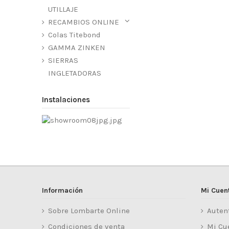
UTILLAJE
RECAMBIOS ONLINE
Colas Titebond
GAMMA ZINKEN
SIERRAS
INGLETADORAS
Instalaciones
Información
Mi Cuen
Sobre Lombarte Online
Auten
Condiciones de venta
Mi Cu