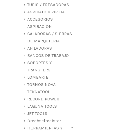
TUPIS / FRESADORAS
ASPIRADOR VIRUTA
ACCESORIOS
ASPIRACION
CALADORAS / SIERRAS
DE MARQUTERIA
AFILADORAS
BANCOS DE TRABAJO
SOPORTES Y
TRANSFERS
LOMBARTE
TORNOS NOVA
TEKNATOOL
RECORD POWER
LAGUNA TOOLS
JET TOOLS
Drechselmeister
HERRAMIENTAS Y