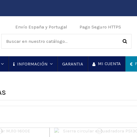
Envío España y Portugal
Pago Seguro HTTPS
MI CUENTA
F
GARANTIA
INFORMACIÓN
AS