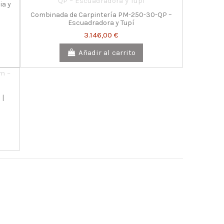
ia y
Combinada de Carpintería PM-250-30-QP –
Escuadradora y Tupí
3.146,00 €
Añadir al carrito
 |