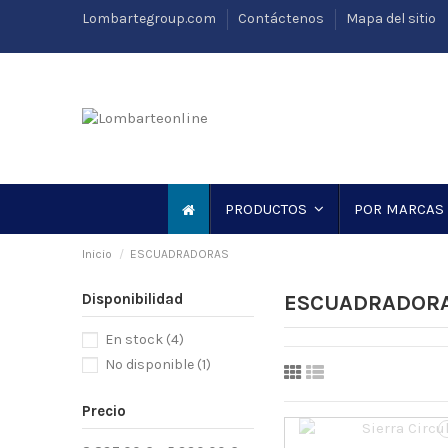
Lombartegroup.com
Contáctenos
Mapa del sitio
PRODUCTOS
POR MARCAS
Inicio
ESCUADRADORAS
Disponibilidad
ESCUADRADOR
En stock
(4)
No disponible
(1)
Precio