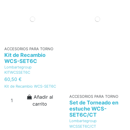
ACCESORIOS PARA TORNO
Kit de Recambio
WCS-SET6C
Lombartegroup
KITWCSSET6C
60,50 €
Kit de Recambio WCS-SET6C
Añadir al
ACCESORIOS PARA TORNO
Set de Torneado en
carrito
estuche WCS-
SET6C/CT
Lombartegroup
WCSSET6C/CT