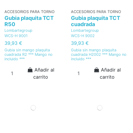
ACCESORIOS PARA TORNO
ACCESORIOS PARA TORNO
Gubia plaquita TCT
Gubia plaquita TCT
R50
cuadrada
Lombartegroup
Lombartegroup
WCS-H 9001
WCS-H 9002
39,93 €
39,93 €
Gubia sin mango plaquita
Gubia sin mango plaquita
cuadrada R2 *** Mango no
cuadrada H2002 *** Mango no
incluido ***
incluido ***
Añadir al
Añadir al
carrito
carrito