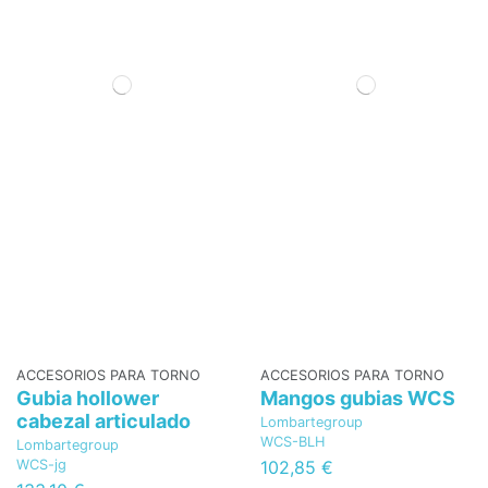
ACCESORIOS PARA TORNO
ACCESORIOS PARA TORNO
Gubia hollower
Mangos gubias WCS
cabezal articulado
Lombartegroup
WCS-BLH
Lombartegroup
WCS-jg
102,85 €