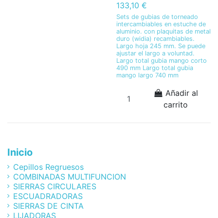
133,10 €
Sets de gubias de torneado
intercambiables en estuche de
aluminio. con plaquitas de metal
duro (widia) recambiables.
Largo hoja 245 mm. Se puede
ajustar el largo a voluntad.
Largo total gubia mango corto
490 mm Largo total gubia
mango largo 740 mm
Añadir al
carrito
Inicio
Cepillos Regruesos
COMBINADAS MULTIFUNCION
SIERRAS CIRCULARES
ESCUADRADORAS
SIERRAS DE CINTA
LIJADORAS