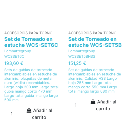
ACCESORIOS PARA TORNO
ACCESORIOS PARA TORNO
Set de Torneado en
Set de Torneado en
estuche WCS-SET6C
estuche WCS-SET5B
Lombartegroup
Lombartegroup
WCSSET6C
WCSSET5BHSS
193,60 €
151,25 €
Sets de gubias de torneado
Set de gubias de torneado
intercambiables en estuche de
intercambiables en estuche de
aluminio. plaquitas de metal
aluminio. Calidad HSS Largo
duro (widia) recambiables.
hoja 255 mm Largo total
Largo hoja 200 mm Largo total
mango corto 550 mm Largo
gubia mango corto 470 mm
total mango largo 680 mm
Largo total gubia mango largo
590 mm
Añadir al
carrito
Añadir al
carrito