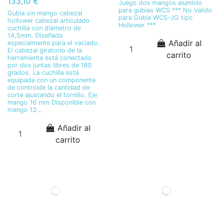
133,10 €
Juego dos mangos aluminio
para gubias WCS *** No Valido
Gubia sin mango cabezal
para Gubia WCS-JG tipo
hollower cabezal articulado
Hollower ***
cuchilla con diámetro de
14,5mm. Diseñada
Añadir al
especialmente para el vaciado.
El cabezal giratorio de la
carrito
herramienta está conectado
por dos juntas libres de 180
grados. La cuchilla está
equipada con un componente
de controlde la cantidad de
corte ajustando el tornillo. Eje
mango 16 mm Disponible con
mango 12...
Añadir al
carrito