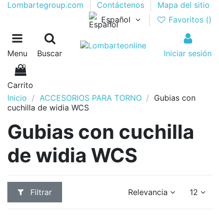
Lombartegroup.com
Contáctenos
Mapa del sitio
Español
Favoritos (
)
Menu
Buscar
Iniciar sesión
0
Carrito
Inicio
ACCESORIOS PARA TORNO
Gubias con
cuchilla de widia WCS
Gubias con cuchilla
de widia WCS
Filtrar
Relevancia
12