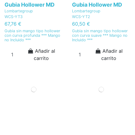
Gubia Hollower MD
Gubia Hollower MD
Lombartegroup
Lombartegroup
WCS-YT3
WCS-YT2
67,76 €
60,50 €
Gubia sin mango tipo hollower
Gubia sin mango tipo hollower
con curva profunda *** Mango
con curva suave *** Mango no
no Incluido ***
Incluido ***
Añadir al
Añadir al
carrito
carrito