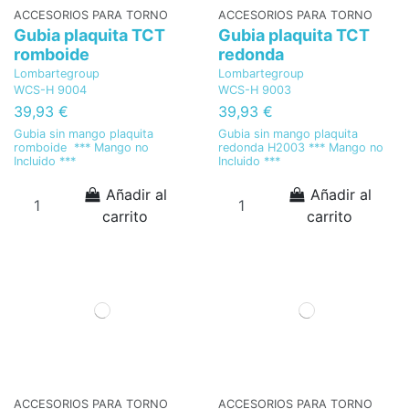
ACCESORIOS PARA TORNO
ACCESORIOS PARA TORNO
Gubia plaquita TCT
Gubia plaquita TCT
romboide
redonda
Lombartegroup
Lombartegroup
WCS-H 9004
WCS-H 9003
39,93 €
39,93 €
Gubia sin mango plaquita
Gubia sin mango plaquita
romboide *** Mango no
redonda H2003 *** Mango no
Incluido ***
Incluido ***
Añadir al
Añadir al
carrito
carrito
ACCESORIOS PARA TORNO
ACCESORIOS PARA TORNO