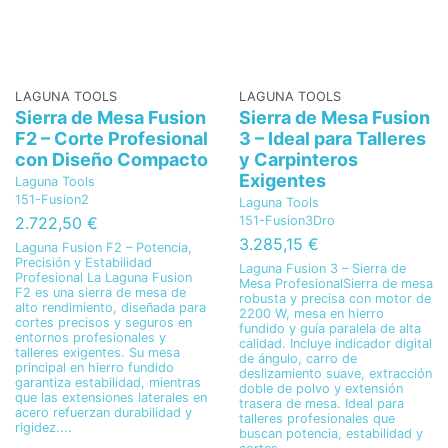
LAGUNA TOOLS
LAGUNA TOOLS
Sierra de Mesa Fusion
Sierra de Mesa Fusion
F2 – Corte Profesional
3 – Ideal para Talleres
con Diseño Compacto
y Carpinteros
Exigentes
Laguna Tools
151-Fusion2
Laguna Tools
151-Fusion3Dro
2.722,50 €
3.285,15 €
Laguna Fusion F2 – Potencia,
Precisión y Estabilidad
Laguna Fusion 3 – Sierra de
Profesional La Laguna Fusion
Mesa ProfesionalSierra de mesa
F2 es una sierra de mesa de
robusta y precisa con motor de
alto rendimiento, diseñada para
2200 W, mesa en hierro
cortes precisos y seguros en
fundido y guía paralela de alta
entornos profesionales y
calidad. Incluye indicador digital
talleres exigentes. Su mesa
de ángulo, carro de
principal en hierro fundido
deslizamiento suave, extracción
garantiza estabilidad, mientras
doble de polvo y extensión
que las extensiones laterales en
trasera de mesa. Ideal para
acero refuerzan durabilidad y
talleres profesionales que
rigidez....
buscan potencia, estabilidad y