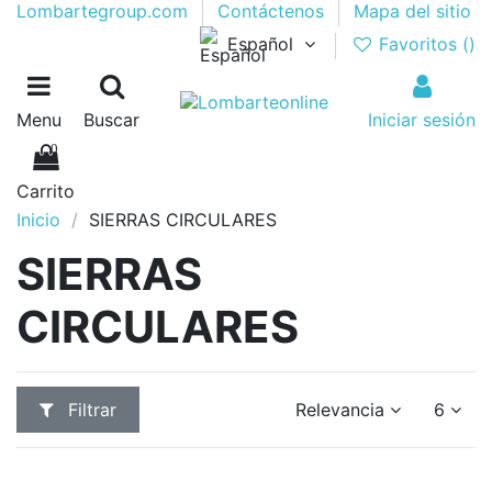
Lombartegroup.com
Contáctenos
Mapa del sitio
Español
Favoritos (
)
Menu
Buscar
Iniciar sesión
0
Carrito
Inicio
SIERRAS CIRCULARES
SIERRAS
CIRCULARES
Filtrar
Relevancia
6