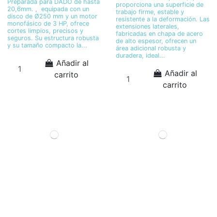
Preparada para DADO de hasta
proporciona una superficie de
20,6mm. , equipada con un
trabajo firme, estable y
disco de Ø250 mm y un motor
resistente a la deformación. Las
monofásico de 3 HP, ofrece
extensiones laterales,
cortes limpios, precisos y
fabricadas en chapa de acero
seguros. Su estructura robusta
de alto espesor, ofrecen un
y su tamaño compacto la...
área adicional robusta y
duradera, ideal...
Añadir al
Añadir al
carrito
carrito