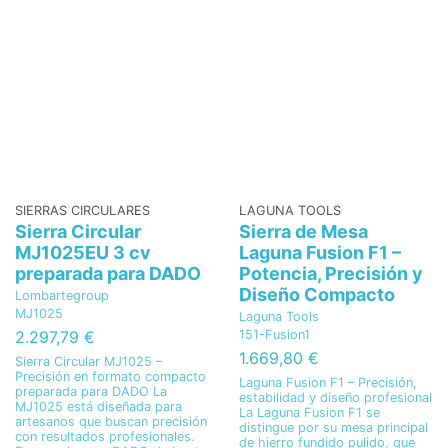
SIERRAS CIRCULARES
LAGUNA TOOLS
Sierra Circular
Sierra de Mesa
MJ1025EU 3 cv
Laguna Fusion F1 –
preparada para DADO
Potencia, Precisión y
Diseño Compacto
Lombartegroup
MJ1025
Laguna Tools
151-Fusion1
2.297,79 €
1.669,80 €
Sierra Circular MJ1025 –
Precisión en formato compacto
Laguna Fusion F1 – Precisión,
preparada para DADO La
estabilidad y diseño profesional
MJ1025 está diseñada para
La Laguna Fusion F1 se
artesanos que buscan precisión
distingue por su mesa principal
con resultados profesionales.
de hierro fundido pulido, que