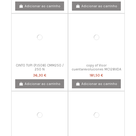
Adicionar ao carrinho
Adicionar ao carrinho
CINTO TUPI (PJ508) CMM250 /
copy of Visor
250 N
cuentarevoluciones MC128VDA
36,30 €
181,50 €
Adicionar ao carrinho
Adicionar ao carrinho