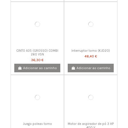
CINTO A35 (GROSSO) COMBI
Interruptor torno (KJD20)
260 VSN
48,40 €
36,30 €
Adicionar ao carrinho
Adicionar ao carrinho
Juego poleas torno
Motor de aspirador de pó 3 HP
400 V