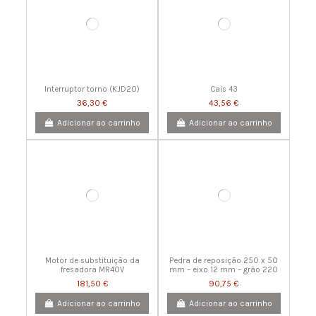
Interruptor torno (KJD20)
Cais 43
36,30 €
43,56 €
Adicionar ao carrinho
Adicionar ao carrinho
Motor de substituição da
Pedra de reposição 250 x 50
fresadora MR40V
mm – eixo 12 mm – grão 220
181,50 €
90,75 €
Adicionar ao carrinho
Adicionar ao carrinho