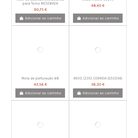
para Torno MC128VDA
48,40 €
90,75 €
Adicionar ao carrinho
Adicionar ao carrinho
Mola de perfuração 68
A900 (Z35) CORREIA (ESCOVA)
43,56 €
36,30 €
Adicionar ao carrinho
Adicionar ao carrinho