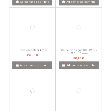
Adicionar ao carrinho
Adicionar ao carrinho
Broca escoplear 6mm
Fita de reposição HBS 250 N
1790 x 10 mm
26,62 €
30,25 €
Adicionar ao carrinho
Adicionar ao carrinho