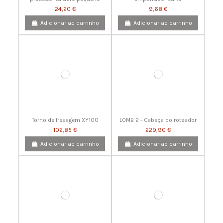
24,20 €
9,68 €
Adicionar ao carrinho
Adicionar ao carrinho
Torno de fresagem XY100
LOMB 2 - Cabeça do roteador
102,85 €
229,90 €
Adicionar ao carrinho
Adicionar ao carrinho