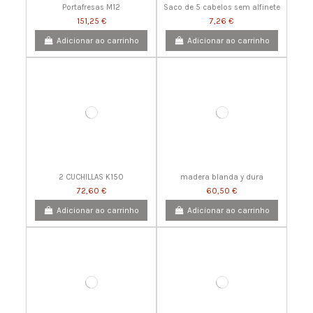
Portafresas M12
Saco de 5 cabelos sem alfinete
151,25 €
7,26 €
Adicionar ao carrinho
Adicionar ao carrinho
2 CUCHILLAS K150
madera blanda y dura
72,60 €
60,50 €
Adicionar ao carrinho
Adicionar ao carrinho