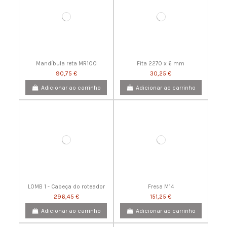
Mandíbula reta MR100
Fita 2270 x 6 mm
90,75 €
30,25 €
Adicionar ao carrinho
Adicionar ao carrinho
LOMB 1 - Cabeça do roteador
Fresa M14
296,45 €
151,25 €
Adicionar ao carrinho
Adicionar ao carrinho