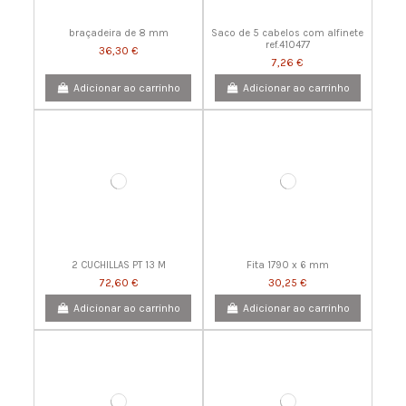
braçadeira de 8 mm
Saco de 5 cabelos com alfinete
ref.410477
36,30 €
7,26 €
Adicionar ao carrinho
Adicionar ao carrinho
2 CUCHILLAS PT 13 M
Fita 1790 x 6 mm
72,60 €
30,25 €
Adicionar ao carrinho
Adicionar ao carrinho