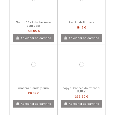
Alubox 35 - Estuche fresas
Bastão de limpeza
perfiladas
18,15 €
108,90 €
Adicionar ao carrinho
Adicionar ao carrinho
madera blanda y dura
copy of Cabeça do roteador
FLURY
26,62 €
229,90 €
Adicionar ao carrinho
Adicionar ao carrinho