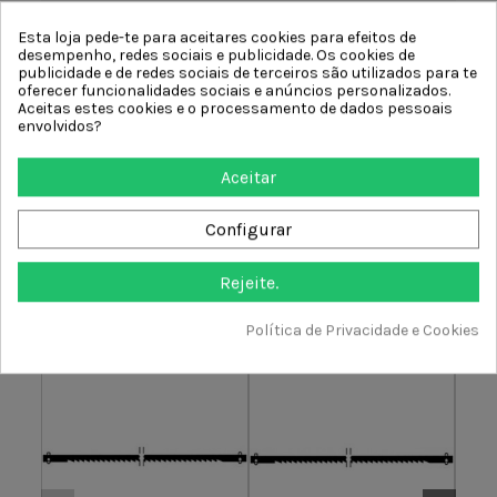
Esta loja pede-te para aceitares cookies para efeitos de
desempenho, redes sociais e publicidade. Os cookies de
publicidade e de redes sociais de terceiros são utilizados para te
oferecer funcionalidades sociais e anúncios personalizados.
Comentários (0)
Aceitas estes cookies e o processamento de dados pessoais
envolvidos?
Aceitar
De momento, sem avaliações.
Configurar
Rejeite.
Política de Privacidade e Cookies
5 outros produtos na mesma categoria: