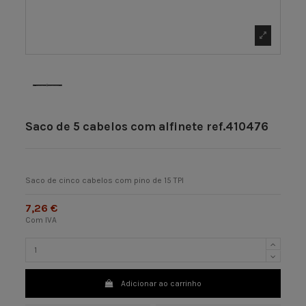
Saco de 5 cabelos com alfinete ref.410476
Saco de cinco cabelos com pino de 15 TPI
7,26 €
Com IVA
Adicionar ao carrinho