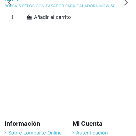
BOLSA 5 PELOS CON PASADOR PARA CALADORA MQW 50 II
Bo
Añadir al carrito
Información
Mi Cuenta
Sobre Lombarte Online
Autenticación