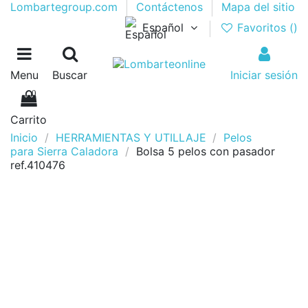
Lombartegroup.com
Contáctenos
Mapa del sitio
Español
Favoritos (
)
Menu
Buscar
Iniciar sesión
0
Carrito
Inicio
HERRAMIENTAS Y UTILLAJE
Pelos
para Sierra Caladora
Bolsa 5 pelos con pasador
ref.410476