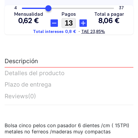
Descripción
Detalles del producto
Plazo de entrega
Reviews
(0)
Bolsa cinco pelos con pasador 6 dientes /cm ( 15TPI)
metales no ferreos /maderas muy compactas