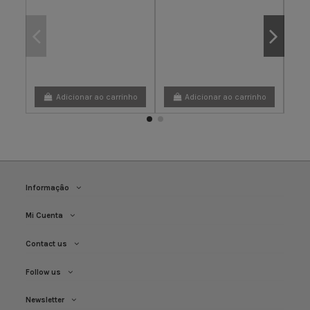
Adicionar ao carrinho
Adicionar ao carrinho
Informaçâo
Mi Cuenta
Contact us
Follow us
Newsletter