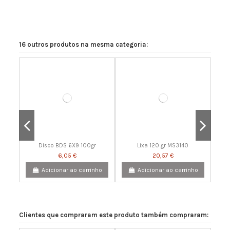
16 outros produtos na mesma categoria:
Disco BDS 6X9 100gr
Lixa 120 gr MS3140
6,05 €
20,57 €
Adicionar ao carrinho
Adicionar ao carrinho
Clientes que compraram este produto também compraram: