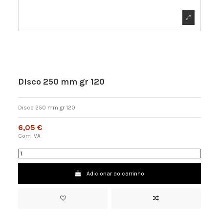
Disco 250 mm gr 120
Disco 250 mm gr 120
6,05 €
Com IVA
Adicionar ao carrinho