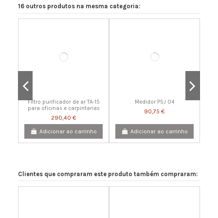
16 outros produtos na mesma categoria:
Filtro purificador de ar TA-15
Medidor PSJ 04
para oficinas e carpintarias
90,75 €
290,40 €
Adicionar ao carrinho
Adicionar ao carrinho
Clientes que compraram este produto também compraram: