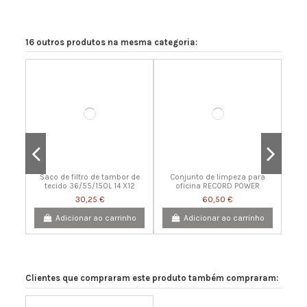
16 outros produtos na mesma categoria:
Saco de filtro de tambor de
Conjunto de limpeza para
tecido 36/55/150L 14 X12
oficina RECORD POWER
30,25 €
60,50 €
Adicionar ao carrinho
Adicionar ao carrinho
Clientes que compraram este produto também compraram: