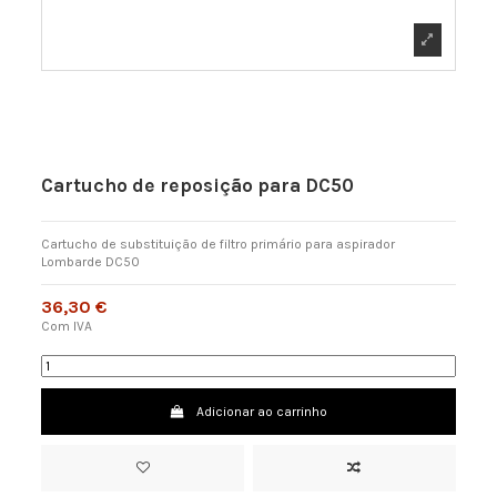
Cartucho de reposição para DC50
Cartucho de substituição de filtro primário para aspirador
Lombarde DC50
36,30 €
Com IVA
Adicionar ao carrinho