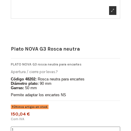
Plato NOVA G3 Rosca neutra
PLATO NOVA G3 rosca neutra para encartes
Apertura / cierre por levas.?
Código 48202:
Rosca neutra para encartes
Diámetro plato:
90 mm
Garras:
50 mm
Permite adaptar los encartes NS
Últimos artigos em stock
150,04 €
Com IVA