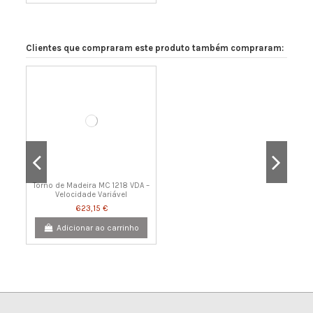
Clientes que compraram este produto também compraram:
Torno de Madeira MC 1218 VDA –
Velocidade Variável
623,15 €
Adicionar ao carrinho