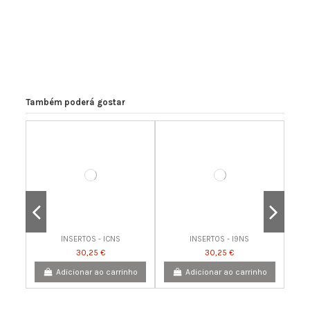
Também poderá gostar
INSERTOS - ICNS
INSERTOS - I9NS
30,25 €
30,25 €
Adicionar ao carrinho
Adicionar ao carrinho