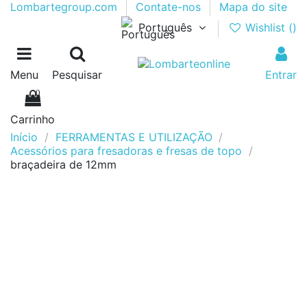
Lombartegroup.com
Contate-nos
Mapa do site
Português
Wishlist (
)
Menu
Pesquisar
Entrar
0
Carrinho
Início
FERRAMENTAS E UTILIZAÇÃO
Acessórios para fresadoras e fresas de topo
braçadeira de 12mm