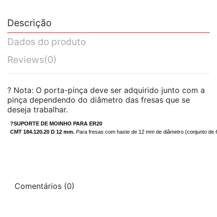
Descrição
Dados do produto
Reviews
(0)
?
Nota: O porta-pinça deve ser adquirido junto com a
pinça dependendo do diâmetro das fresas que se
deseja trabalhar.
?SUPORTE DE MOINHO PARA ER20
CMT 184.120.20
D 12 mm.
Para fresas com haste de 12 mm de diâmetro (conjunto de
Comentários (0)