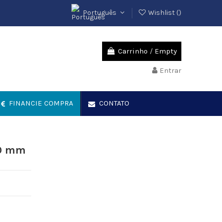
Português
Wishlist (
)
Carrinho
/
Empty
Entrar
FINANCIE COMPRA
CONTATO
10 mm