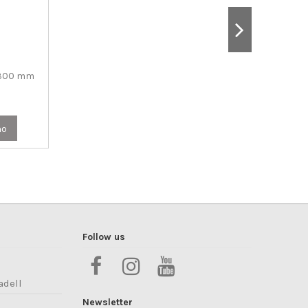
 300 mm
ho
Follow us
adell
Newsletter