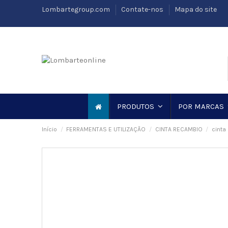
Lombartegroup.com
Contate-nos
Mapa do site
PRODUTOS
POR MARCAS
Início
FERRAMENTAS E UTILIZAÇÃO
CINTA RECAMBIO
cinta