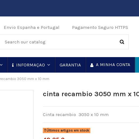
Envio Espanha e Portugal
Pagamento Seguro HTTPS
A MINHA CONTA
GARANTIA
INFORMAÇAO
 recambio 3050 mm x 10 mm
cinta recambio 3050 mm x 
Cinta recambio 3050 x 10 mm
Últimos artigos em stock