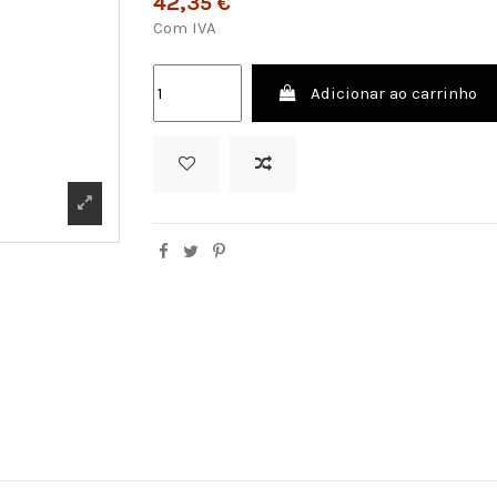
42,35 €
Com IVA
Adicionar ao carrinho