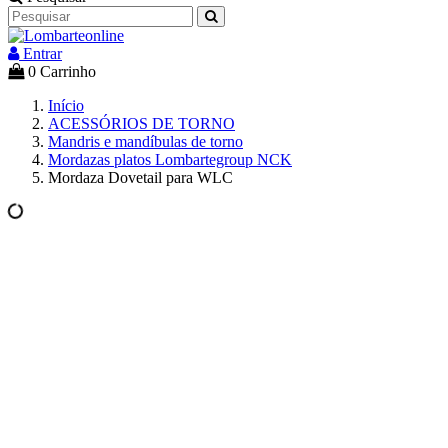
Entrar
0
Carrinho
Início
ACESSÓRIOS DE TORNO
Mandris e mandíbulas de torno
Mordazas platos Lombartegroup NCK
Mordaza Dovetail para WLC