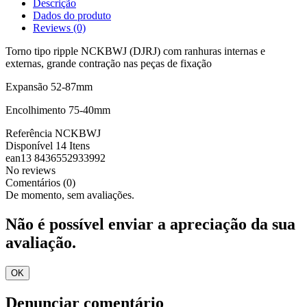
Descrição
Dados do produto
Reviews
(0)
Torno tipo ripple NCKBWJ (DJRJ) com ranhuras internas e
externas, grande contração nas peças de fixação
Expansão 52-87mm
Encolhimento 75-40mm
Referência
NCKBWJ
Disponível
14 Itens
ean13
8436552933992
No reviews
Comentários (0)
De momento, sem avaliações.
Não é possível enviar a apreciação da sua
avaliação.
OK
Denunciar comentário