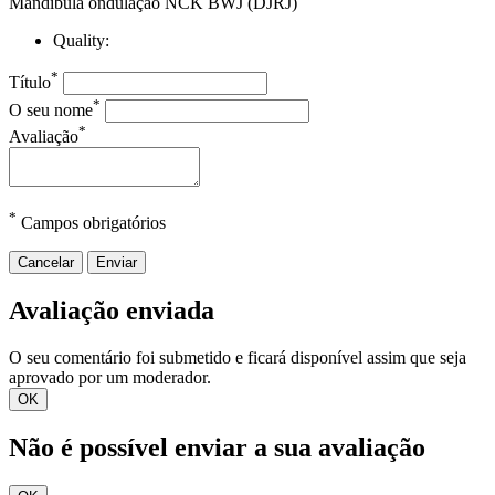
Mandíbula ondulação NCK BWJ (DJRJ)
Quality:
*
Título
*
O seu nome
*
Avaliação
*
Campos obrigatórios
Cancelar
Enviar
Avaliação enviada
O seu comentário foi submetido e ficará disponível assim que seja
aprovado por um moderador.
OK
Não é possível enviar a sua avaliação