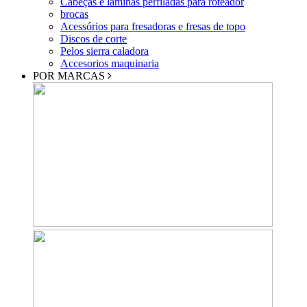
Cabeças e lâminas perfiladas para roteador
brocas
Acessórios para fresadoras e fresas de topo
Discos de corte
Pelos sierra caladora
Accesorios maquinaria
POR MARCAS