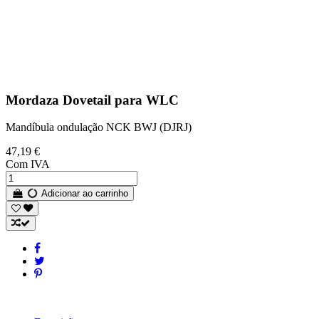
Mordaza Dovetail para WLC
Mandíbula ondulação NCK BWJ (DJRJ)
47,19 €
Com IVA
Adicionar ao carrinho