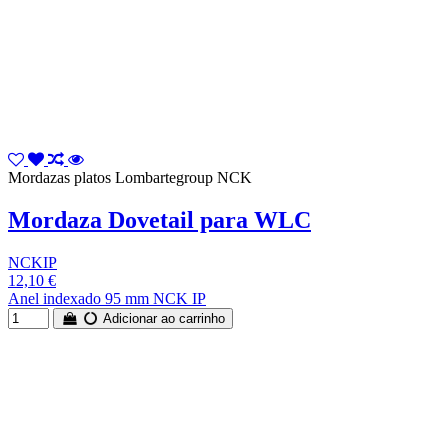
Mordazas platos Lombartegroup NCK
Mordaza Dovetail para WLC
NCKIP
12,10 €
Anel indexado 95 mm NCK IP
Adicionar ao carrinho