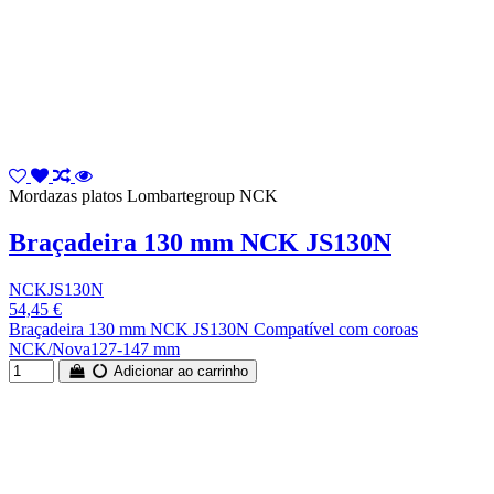
Mordazas platos Lombartegroup NCK
Braçadeira 130 mm NCK JS130N
NCKJS130N
54,45 €
Braçadeira 130 mm NCK JS130N Compatível com coroas
NCK/Nova127-147 mm
Adicionar ao carrinho