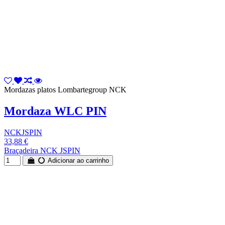
Mordazas platos Lombartegroup NCK
Mordaza WLC PIN
NCKJSPIN
33,88 €
Braçadeira NCK JSPIN
Adicionar ao carrinho