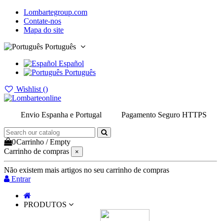
Lombartegroup.com
Contate-nos
Mapa do site
Português
Español
Português
Wishlist (
)
Envio Espanha e Portugal
Pagamento Seguro HTTPS
0
Carrinho
/
Empty
Carrinho de compras
×
Não existem mais artigos no seu carrinho de compras
Entrar
PRODUTOS