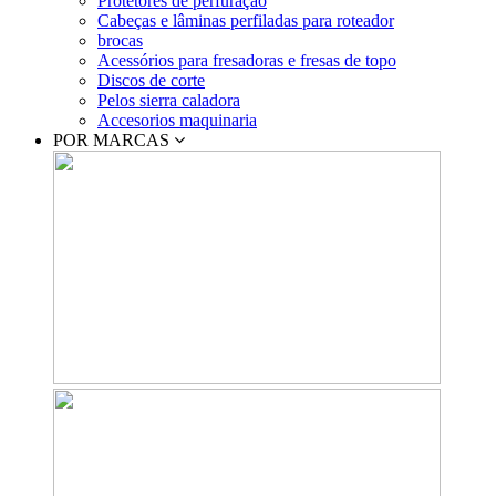
Protetores de perfuração
Cabeças e lâminas perfiladas para roteador
brocas
Acessórios para fresadoras e fresas de topo
Discos de corte
Pelos sierra caladora
Accesorios maquinaria
POR MARCAS