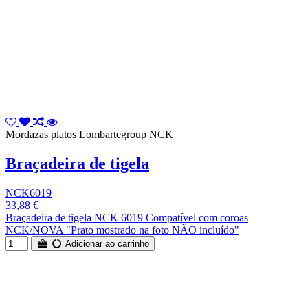
Mordazas platos Lombartegroup NCK
Braçadeira de tigela
NCK6019
33,88 €
Braçadeira de tigela NCK 6019 Compatível com coroas
NCK/NOVA "Prato mostrado na foto NÃO incluído"
Adicionar ao carrinho