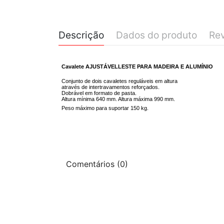
Descrição
Dados do produto
Re
Cavalete AJUSTÁVEL
LESTE PARA MADEIRA E ALUMÍNIO
Conjunto de dois cavaletes reguláveis em altura
através de intertravamentos reforçados.
Dobrável em formato de pasta.
Altura mínima 640 mm. Altura máxima 990 mm.
Peso máximo para suportar 150 kg.
Comentários (0)