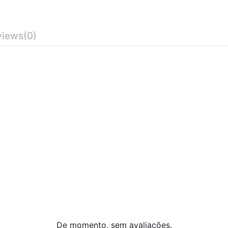
views
(0)
De momento, sem avaliações.