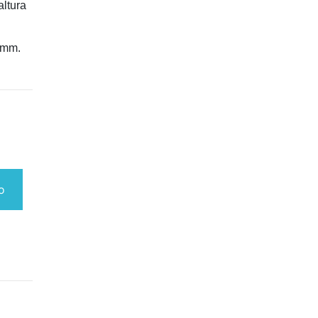
altura
 mm.
o