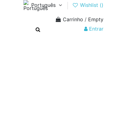
Português
Wishlist (
)
Carrinho
/
Empty
Entrar