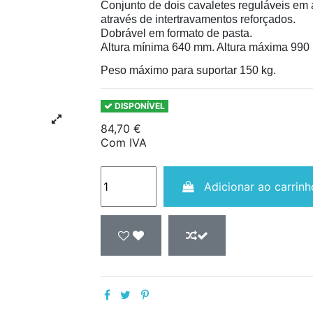
Conjunto de dois cavaletes reguláveis em 
através de intertravamentos reforçados.
Dobrável em formato de pasta.
Altura mínima 640 mm. Altura máxima 990
Peso máximo para suportar 150 kg.
DISPONÍVEL
84,70 €
Com IVA
Adicionar ao carrinh