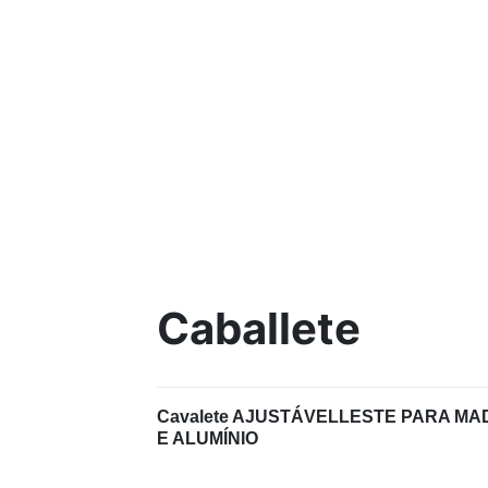
Caballete
Cavalete AJUSTÁVEL
LESTE PARA MA
E ALUMÍNIO