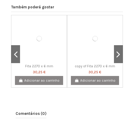
Também poderá gostar
Fita 2270 x 6 mm
copy of Fita 2270 x 6 mm
30,25 €
30,25 €
Adicionar ao carrinho
Adicionar ao carrinho
Comentários (0)