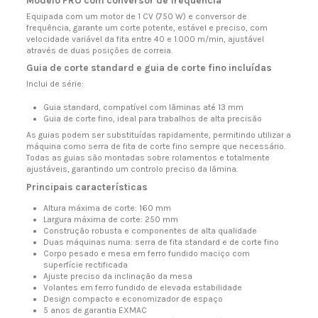
Modelo PRO com conversor de frequência
Equipada com um motor de 1 CV (750 W) e conversor de
frequência, garante um corte potente, estável e preciso, com
velocidade variável da fita entre 40 e 1.000 m/min, ajustável
através de duas posições de correia.
Guia de corte standard e guia de corte fino incluídas
Inclui de série:
Guia standard, compatível com lâminas até 13 mm
Guia de corte fino, ideal para trabalhos de alta precisão
As guias podem ser substituídas rapidamente, permitindo utilizar a
máquina como serra de fita de corte fino sempre que necessário.
Todas as guias são montadas sobre rolamentos e totalmente
ajustáveis, garantindo um controlo preciso da lâmina.
Principais características
Altura máxima de corte: 160 mm
Largura máxima de corte: 250 mm
Construção robusta e componentes de alta qualidade
Duas máquinas numa: serra de fita standard e de corte fino
Corpo pesado e mesa em ferro fundido maciço com
superfície rectificada
Ajuste preciso da inclinação da mesa
Volantes em ferro fundido de elevada estabilidade
Design compacto e economizador de espaço
5 anos de garantia EXMAC