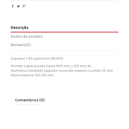
Descrição
Dados do produto
Reviews
(0)
Copiador L 90 para torno MC900
Permite copiar piezas hasta 900 mm y 210 mm de
diametros,mediante palpador recorrido maximo cuchilla 35 mm
altura maxima 150-210 mm
Comentários (0)