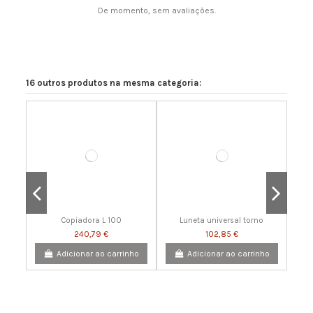
De momento, sem avaliações.
16 outros produtos na mesma categoria:
Copiadora L 100
Luneta universal torno
240,79 €
102,85 €
Adicionar ao carrinho
Adicionar ao carrinho