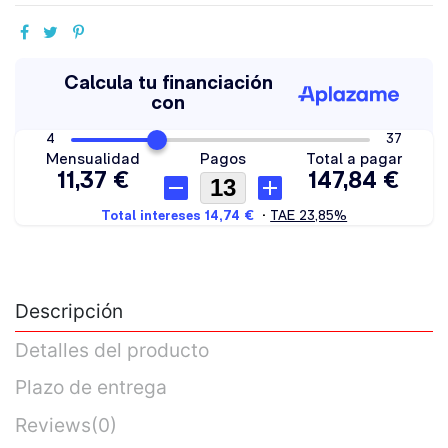
Descripción
Detalles del producto
Plazo de entrega
Reviews
(0)