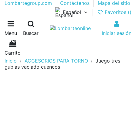
Lombartegroup.com
Contáctenos
Mapa del sitio
Español
Favoritos (
)
Menu
Buscar
Iniciar sesión
0
Carrito
Inicio
ACCESORIOS PARA TORNO
Juego tres
gubias vaciado cuencos