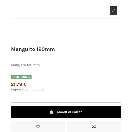
Manguito 120mm
Manguito 120 mm
DISPONIBLE
21,78 €
Impuestos incluidos
Añadir al carrito