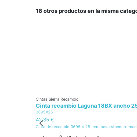
16 otros productos en la misma catego
Cintas Sierra Recambio
Cinta recambio Laguna 18BX ancho 2
3695x25
42,35 €
Cinta de recambio 3695 x 25 mm. paso standard mader