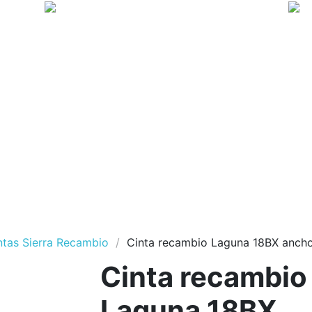
ntas Sierra Recambio
Cinta recambio Laguna 18BX anch
Cinta recambio
Laguna 18BX