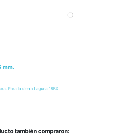
5 mm.
a. Para la sierra Laguna 18BX
oducto también compraron: