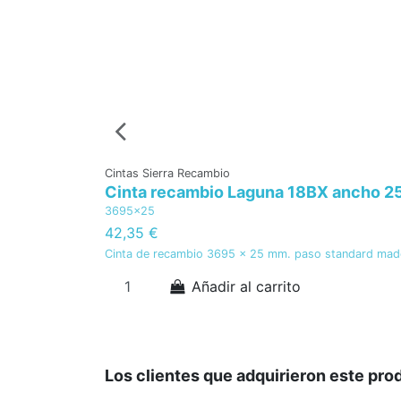
Cintas Sierra Recambio
Cinta recambio Laguna 18BX ancho 2
3695x25
42,35 €
Cinta de recambio 3695 x 25 mm. paso standard mader
Añadir al carrito
Los clientes que adquirieron este pr