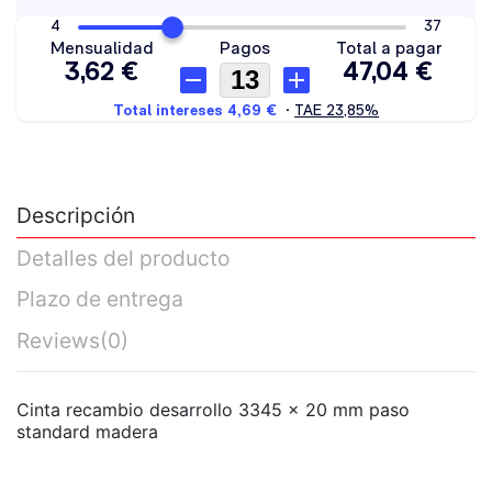
Descripción
Detalles del producto
Plazo de entrega
Reviews
(0)
Cinta recambio desarrollo 3345 x 20 mm paso
standard madera