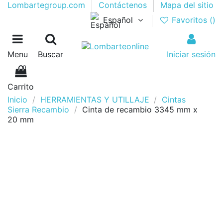
Lombartegroup.com
Contáctenos
Mapa del sitio
Español
Favoritos (
)
Menu
Buscar
Iniciar sesión
0
Carrito
Inicio
HERRAMIENTAS Y UTILLAJE
Cintas
Sierra Recambio
Cinta de recambio 3345 mm x
20 mm