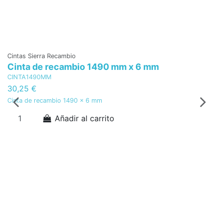
Cintas Sierra Recambio
Ci
Cinta de recambio 1490 mm x 6 mm
C
CINTA1490MM
C
30,25 €
4
Cinta de recambio 1490 x 6 mm
Ci
Añadir al carrito