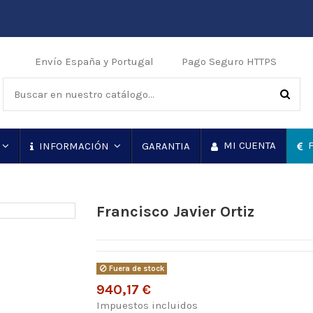
Envío España y Portugal
Pago Seguro HTTPS
MI CUENTA
F
GARANTIA
INFORMACIÓN
Francisco Javier Ortiz
Fuera de stock
940,17 €
Impuestos incluidos