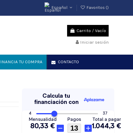
Español
Favoritos (
)
Carrito
/
Vacío
Iniciar sesión
INANCIA TU COMPRA
CONTACTO