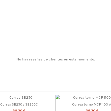
No hay reseñas de clientes en este momento.
Correa SB250 / SB250C
Correa torno MCF 1100 
36,30 €
36,30 €