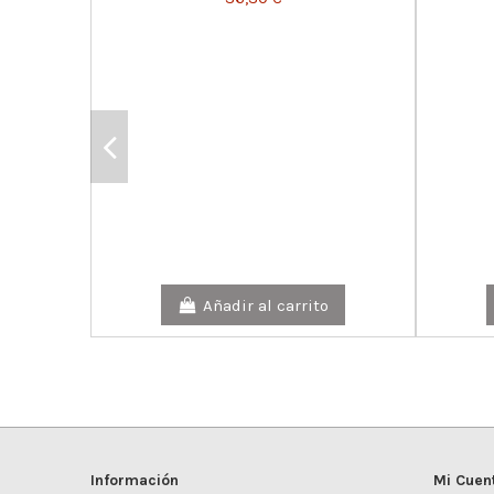
Añadir al carrito
Información
Mi Cuen