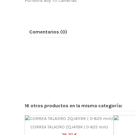
Pulidora Boy 70 Canarias
Comentarios (0)
16 otros productos en la misma categoría:
CORREA TALADRO ZQJ4119K ( 0-625 mm)
36,30 €