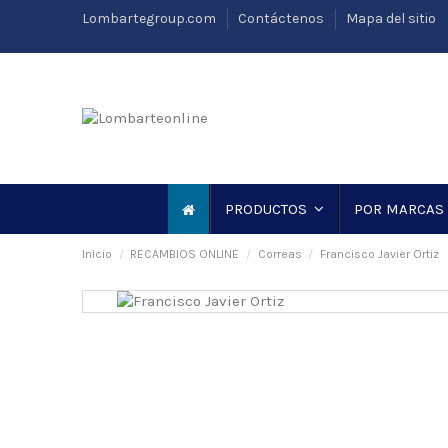
Lombartegroup.com
Contáctenos
Mapa del sitio
PRODUCTOS
POR MARCAS
Inicio
RECAMBIOS ONLINE
Correas
Francisco Javier Ortiz