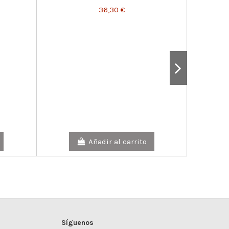
36,30 €
Sierra ci
Añadir al carrito
Síguenos