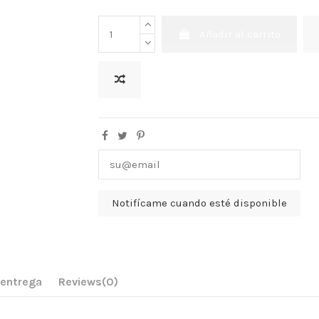
Añadir al carrito
 entrega
Reviews
(0)