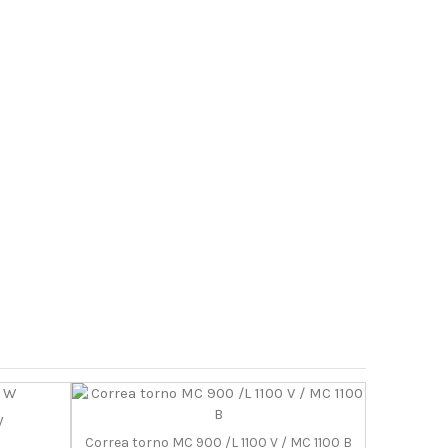
W
Correa torno MC 900 /L 1100 V / MC 1100 B