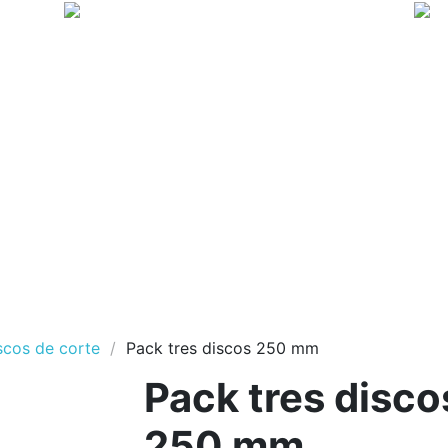
scos de corte
Pack tres discos 250 mm
Pack tres disco
250 mm