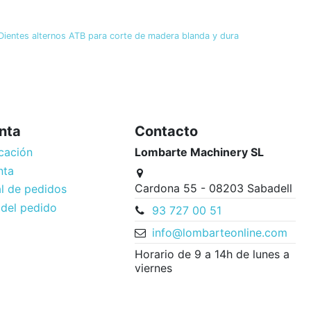
ientes alternos ATB para corte de madera blanda y dura
nta
Contacto
cación
Lombarte Machinery SL
nta
Cardona 55 - 08203 Sabadell
al de pedidos
 del pedido
93 727 00 51
info@lombarteonline.com
Horario de 9 a 14h de lunes a
viernes