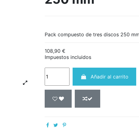
Pack compuesto de tres discos 250 m
108,90 €
Impuestos incluidos
Añadir al carrito