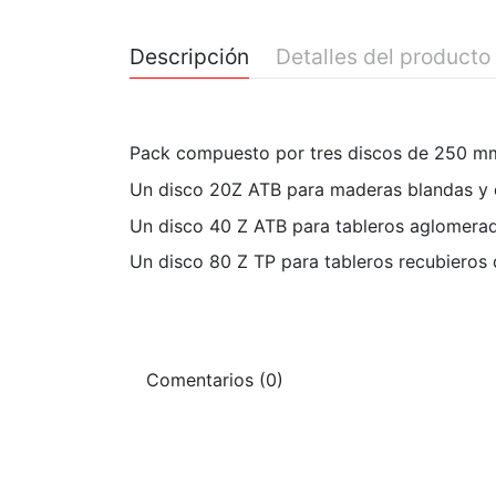
Descripción
Detalles del producto
Pack compuesto por tres discos de 250 m
Un disco 20Z ATB para maderas blandas y 
Un disco 40 Z ATB para tableros aglomera
Un disco 80 Z TP para tableros recubieros
Comentarios (0)