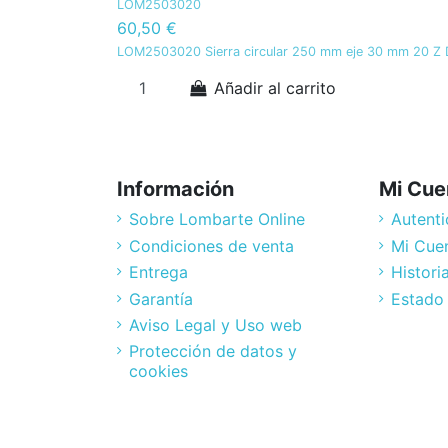
LOM2503020
60,50 €
LOM2503020 Sierra circular 250 mm eje 30 mm 20 Z D
Añadir al carrito
Información
Mi Cue
Sobre Lombarte Online
Autenti
Condiciones de venta
Mi Cue
Entrega
Histori
Garantía
Estado
Aviso Legal y Uso web
Protección de datos y
cookies