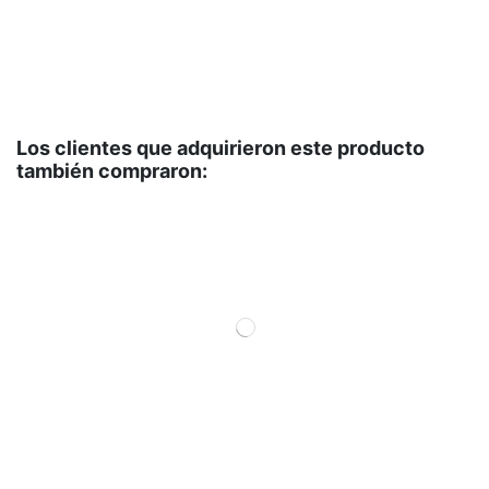
Los clientes que adquirieron este producto
también compraron:
AC