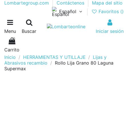
Lombartegroup.com
Contáctenos
Mapa del sitio
Español
Favoritos (
)
Menu
Buscar
Iniciar sesión
0
Carrito
Inicio
HERRAMIENTAS Y UTILLAJE
Lijas y
Abrasivos recambio
Rollo Lija Grano 80 Laguna
Supermax