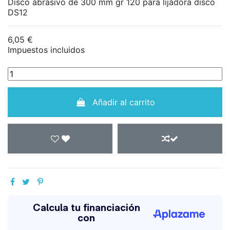
Disco abrasivo de 300 mm gr 120 para lijadora disco
DS12
6,05 €
Impuestos incluidos
Añadir al carrito