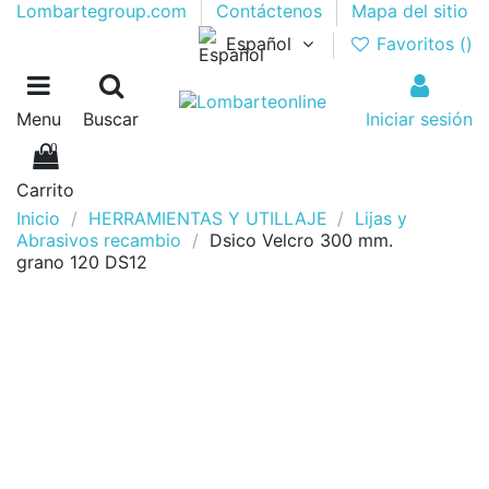
Lombartegroup.com
Contáctenos
Mapa del sitio
Español
Favoritos (
)
Menu
Buscar
Iniciar sesión
0
Carrito
Inicio
HERRAMIENTAS Y UTILLAJE
Lijas y
Abrasivos recambio
Dsico Velcro 300 mm.
grano 120 DS12