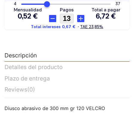
Descripción
Detalles del producto
Plazo de entrega
Reviews
(0)
Diusco abrasivo de 300 mm gr 120 VELCRO