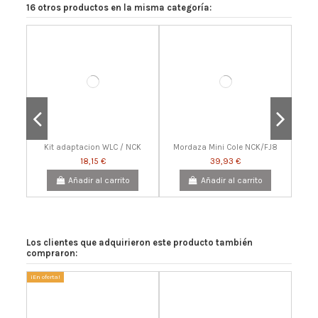
16 otros productos en la misma categoría:
Kit adaptacion WLC / NCK
Mordaza Mini Cole NCK/FJ8
18,15 €
39,93 €
Añadir al carrito
Añadir al carrito
Los clientes que adquirieron este producto también
compraron:
¡En oferta!