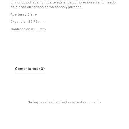
cilindricos,ofrecen un fuerte agarer de compresion en el torneado
de piezas cilindricas como copas y jarrones.
Apertura / Cierre
Expansion 82-72 mm
Contraccion 31-51 mm
Comentarios (0)
No hay reseñas de clientes en este momento.