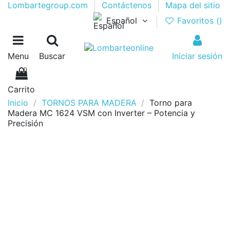
Lombartegroup.com
Contáctenos
Mapa del sitio
Español
Favoritos (
)
Menu
Buscar
Iniciar sesión
0
Carrito
Inicio
TORNOS PARA MADERA
Torno para
Madera MC 1624 VSM con Inverter – Potencia y
Precisión