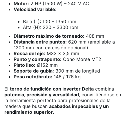
Motor:
2 HP (1500 W) – 240 V AC
Velocidad variable:
Baja (L): 100 – 1350 rpm
Alta (H): 220 – 3300 rpm
Diámetro máximo de torneado:
408 mm
Distancia entre puntos:
620 mm (ampliable a
1200 mm con extensión opcional)
Rosca del eje:
M33 x 3,5 mm
Punto y contrapunto:
Cono Morse MT2
Plato liso:
Ø152 mm
Soporte de gubia:
300 mm de longitud
Peso neto/bruto:
146 / 176 kg
El
torno de fundición con inverter Delta
combina
potencia, precisión y versatilidad
, convirtiéndose en
la herramienta perfecta para profesionales de la
madera que buscan
acabados impecables y un
rendimiento superior
.