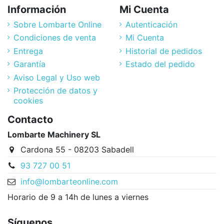
Información
Mi Cuenta
Sobre Lombarte Online
Autenticación
Condiciones de venta
Mi Cuenta
Entrega
Historial de pedidos
Garantía
Estado del pedido
Aviso Legal y Uso web
Protección de datos y
cookies
Contacto
Lombarte Machinery SL
Cardona 55 - 08203 Sabadell
93 727 00 51
info@lombarteonline.com
Horario de 9 a 14h de lunes a viernes
Síguenos