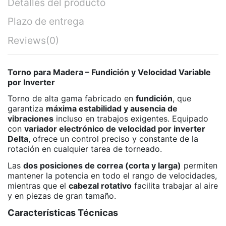
Detalles del producto
Plazo de entrega
Reviews
(0)
Torno para Madera – Fundición y Velocidad Variable
por Inverter
Torno de alta gama fabricado en
fundición
, que
garantiza
máxima estabilidad y ausencia de
vibraciones
incluso en trabajos exigentes. Equipado
con
variador electrónico de velocidad por inverter
Delta
, ofrece un control preciso y constante de la
rotación en cualquier tarea de torneado.
Las
dos posiciones de correa (corta y larga)
permiten
mantener la potencia en todo el rango de velocidades,
mientras que el
cabezal rotativo
facilita trabajar al aire
y en piezas de gran tamaño.
Características Técnicas