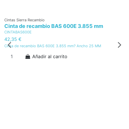
Cintas Sierra Recambio
Ac
Cinta de recambio BAS 600E 3.855 mm
P
CINTABAS600E
Po
42,35 €
5
Cinta de recambio BAS 600E 3.855 mm? Ancho 25 MM
Po
Añadir al carrito