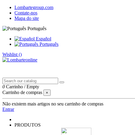
Lombartegroup.com
Contate-nos
Mapa do site
Português
Español
Português
Wishlist (
)
0
Carrinho
/
Empty
Carrinho de compras
×
Não existem mais artigos no seu carrinho de compras
Entrar
PRODUTOS