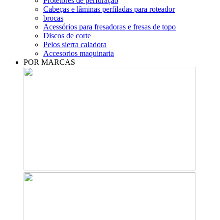
Protetores de perfuração
Cabeças e lâminas perfiladas para roteador
brocas
Acessórios para fresadoras e fresas de topo
Discos de corte
Pelos sierra caladora
Accesorios maquinaria
POR MARCAS