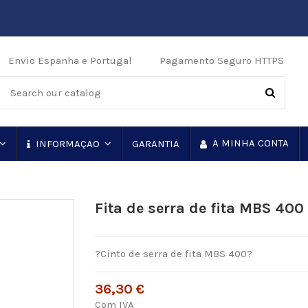
Envio Espanha e Portugal
Pagamento Seguro HTTPS
A MINHA CONTA
GARANTIA
INFORMAÇAO
Fita de serra de fita MBS 400
?Cinto de serra de fita MBS 400?
36,30 €
Com IVA