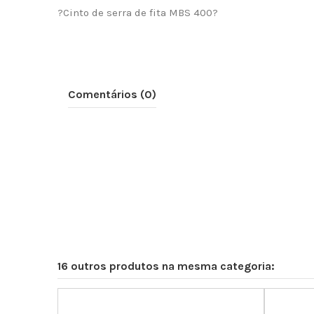
?Cinto de serra de fita MBS 400?
Comentários (0)
16 outros produtos na mesma categoria: