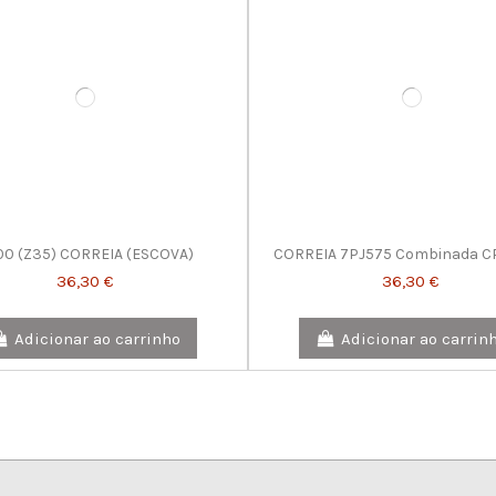
00 (Z35) CORREIA (ESCOVA)
CORREIA 7PJ575 Combinada C
36,30 €
36,30 €
Adicionar ao carrinho
Adicionar ao carrin