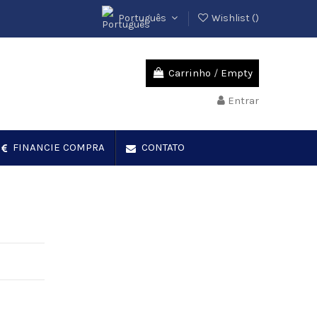
Português
Wishlist (
)
Carrinho
/
Empty
Entrar
FINANCIE COMPRA
CONTATO