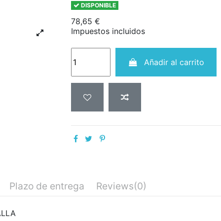
DISPONIBLE
78,65 €
Impuestos incluidos
Añadir al carrito
Plazo de entrega
Reviews
(0)
ALLA