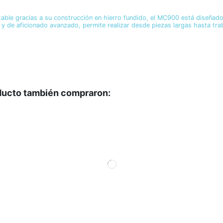
e gracias a su construcción en hierro fundido, el MC900 está diseñado p
 y de aficionado avanzado, permite realizar desde piezas largas hasta tr
oducto también compraron: