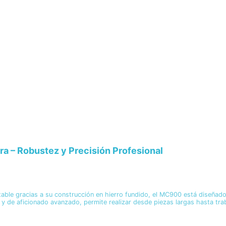
a – Robustez y Precisión Profesional
e gracias a su construcción en hierro fundido, el MC900 está diseñado p
 y de aficionado avanzado, permite realizar desde piezas largas hasta tr