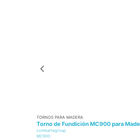
TORNOS PARA MADERA
Torno de Fundición MC900 para Mader
Lombartegroup
MC900