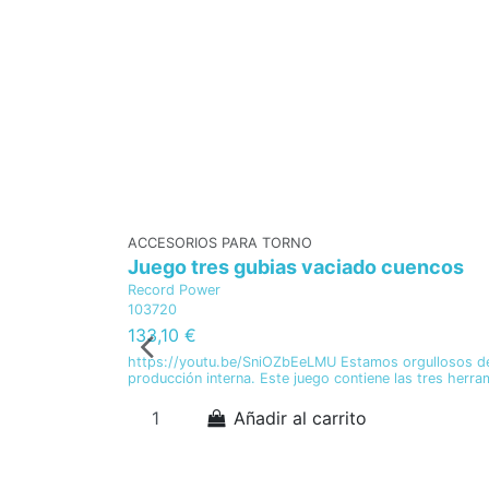
ACCESORIOS PARA TORNO
Juego tres gubias vaciado cuencos
Record Power
103720
133,10 €
https://youtu.be/SniOZbEeLMU Estamos orgullosos de 
producción interna. Este juego contiene las tres herra
Añadir al carrito