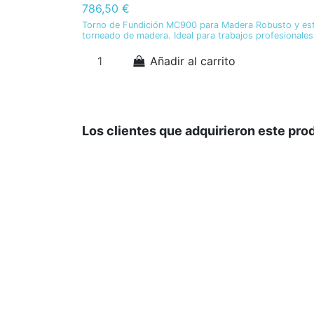
786,50 €
Torno de Fundición MC900 para Madera Robusto y establ
torneado de madera. Ideal para trabajos profesionales
Añadir al carrito
Los clientes que adquirieron este pr