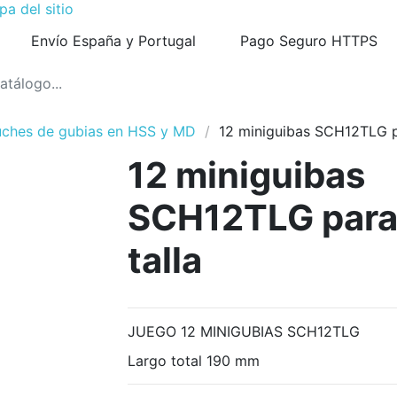
a del sitio
Envío España y Portugal
Pago Seguro HTTPS
uches de gubias en HSS y MD
12 miniguibas SCH12TLG p
12 miniguibas
SCH12TLG par
talla
JUEGO 12 MINIGUBIAS SCH12TLG
Largo total 190 mm