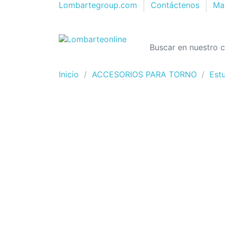
Lombartegroup.com
Contáctenos
Map
Inicio
ACCESORIOS PARA TORNO
Est