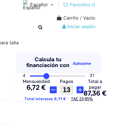
Español
Favoritos (
)
Carrito
/
Vacío
Iniciar sesión
ara talla
a