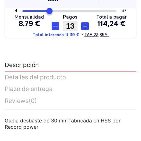
Descripción
Detalles del producto
Plazo de entrega
Reviews
(0)
Gubia desbaste de 30 mm fabricada en HSS por
Record power