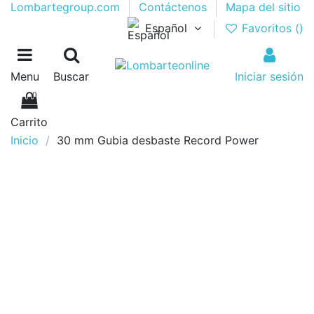
Lombartegroup.com
Contáctenos
Mapa del sitio
Español
Favoritos (
)
Menu
Buscar
Iniciar sesión
0
Carrito
Inicio
30 mm Gubia desbaste Record Power