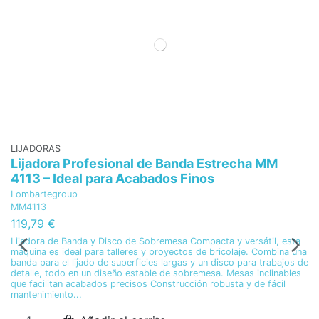
LIJADORAS
Lijadora Profesional de Banda Estrecha MM
4113 – Ideal para Acabados Finos
Lombartegroup
MM4113
119,79 €
Lijadora de Banda y Disco de Sobremesa Compacta y versátil, esta
máquina es ideal para talleres y proyectos de bricolaje. Combina una
banda para el lijado de superficies largas y un disco para trabajos de
detalle, todo en un diseño estable de sobremesa. Mesas inclinables
que facilitan acabados precisos Construcción robusta y de fácil
mantenimiento...