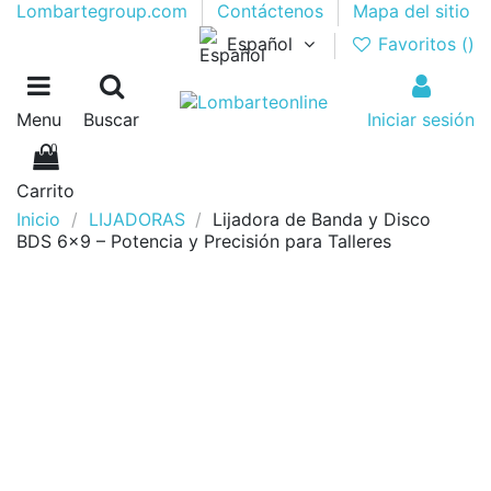
Lombartegroup.com
Contáctenos
Mapa del sitio
Español
Favoritos (
)
Menu
Buscar
Iniciar sesión
0
Carrito
Inicio
LIJADORAS
Lijadora de Banda y Disco
BDS 6x9 – Potencia y Precisión para Talleres