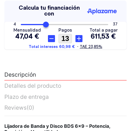
Descripción
Detalles del producto
Plazo de entrega
Reviews
(0)
Lijadora de Banda y Disco BDS 6x9 – Potencia,