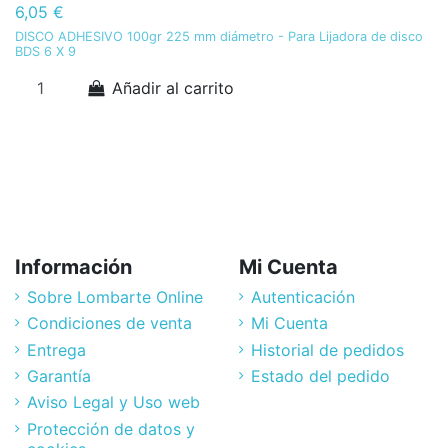
6,05 €
6
DISCO ADHESIVO 100gr 225 mm diámetro - Para Lijadora de disco
DI
BDS 6 X 9
1
Añadir al carrito
Información
Mi Cuenta
Sobre Lombarte Online
Autenticación
Condiciones de venta
Mi Cuenta
Entrega
Historial de pedidos
Garantía
Estado del pedido
Aviso Legal y Uso web
Protección de datos y