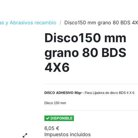
jas y Abrasivos recambio
Disco150 mm grano 80 BDS 4
Disco150 mm
grano 80 BDS
4X6
DISCO ADHESIVO 80gr -
Para Lijadora de disco BDS 4 X 6
Disco 150
mm
DISPONIBLE
6,05 €
Impuestos incluidos