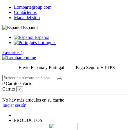
Lombartegroup.com
Contáctenos
Mapa del sitio
Español
Español
Português
Favoritos (
)
Envío España y Portugal
Pago Seguro HTTPS
0
Carrito
/
Vacío
Carrito
×
No hay más artículos en su carrito
Iniciar sesión
PRODUCTOS