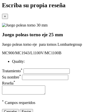
Escriba su propia reseña
×
Juego poleas torno eje 25 mm
Juego poleas torno eje para tornos Lombartegroup
MC900/MC1943/L1100V/MC1100B
Quality:
*
Tratamiento
*
Su nombre
*
Reseña
*
Campos requeridos
Cancelar
Enviar