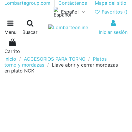
Lombartegroup.com
Contáctenos
Mapa del sitio
Español
Favoritos (
)
Menu
Buscar
Iniciar sesión
0
Carrito
Inicio
ACCESORIOS PARA TORNO
Platos
torno y mordazas
Llave abrir y cerrar mordazas
en plato NCK