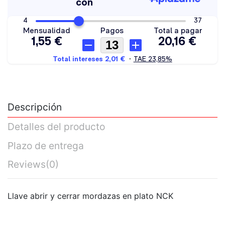
Descripción
Detalles del producto
Plazo de entrega
Reviews
(0)
Llave abrir y cerrar mordazas en plato NCK