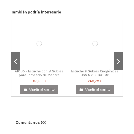
También podría interesarle
A1005 – Estuche con 8 Gubias
Estuche 6 Gubias Criogénicas
para Torneado de Madera
HSS M2 SET6C-M2
151,25 €
240,79 €
Añadir al carrito
Añadir al carrito
Comentarios (0)