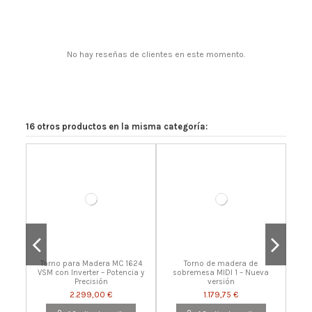
No hay reseñas de clientes en este momento.
16 otros productos en la misma categoría:
Torno para Madera MC 1624
Torno de madera de
VSM con Inverter – Potencia y
sobremesa MIDI 1 – Nueva
Precisión
versión
2.299,00 €
1.179,75 €