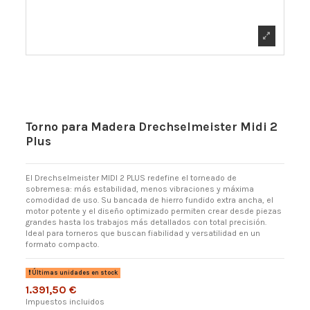
Torno para Madera Drechselmeister Midi 2
Plus
El Drechselmeister MIDI 2 PLUS redefine el torneado de
sobremesa: más estabilidad, menos vibraciones y máxima
comodidad de uso. Su bancada de hierro fundido extra ancha, el
motor potente y el diseño optimizado permiten crear desde piezas
grandes hasta los trabajos más detallados con total precisión.
Ideal para torneros que buscan fiabilidad y versatilidad en un
formato compacto.
Últimas unidades en stock
1.391,50 €
Impuestos incluidos