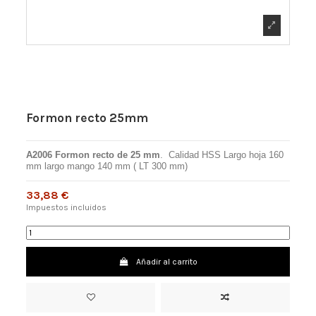
Formon recto 25mm
A2006 Formon recto de 25 mm
.
Calidad HSS Largo hoja 160
mm largo mango 140 mm ( LT 300 mm)
33,88 €
Impuestos incluidos
Añadir al carrito