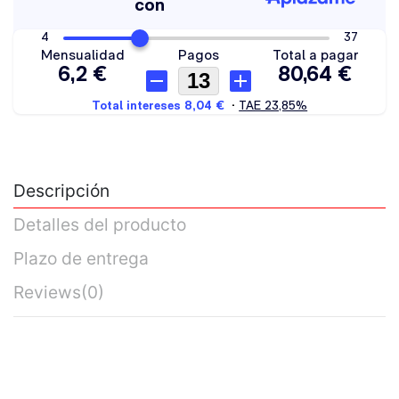
Descripción
Detalles del producto
Plazo de entrega
Reviews
(0)