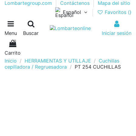
Lombartegroup.com
Contáctenos
Mapa del sitio
Español
Favoritos (
)
Menu
Buscar
Iniciar sesión
0
Carrito
Inicio
HERRAMIENTAS Y UTILLAJE
Cuchillas
cepilladora / Regruesadora
PT 254 CUCHILLAS