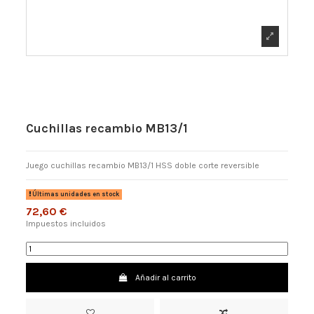
Cuchillas recambio MB13/1
Juego cuchillas recambio MB13/1 HSS doble corte reversible
Últimas unidades en stock
72,60 €
Impuestos incluidos
Añadir al carrito