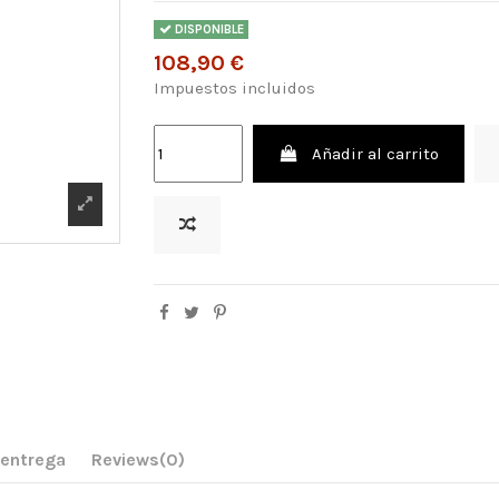
DISPONIBLE
108,90 €
Impuestos incluidos
Añadir al carrito
 entrega
Reviews
(0)