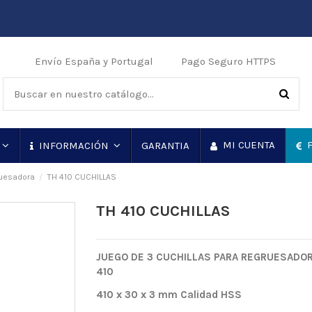
Envío España y Portugal
Pago Seguro HTTPS
MI CUENTA
F
GARANTIA
INFORMACIÓN
ruesadora
TH 410 CUCHILLAS
TH 410 CUCHILLAS
JUEGO DE 3 CUCHILLAS PARA REGRUESADO
410
410 x 30 x 3 mm Calidad HSS